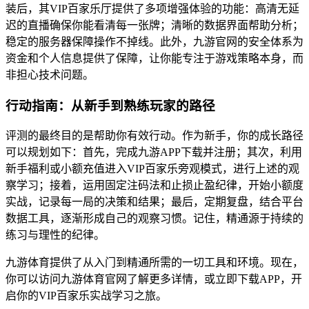
装后，其VIP百家乐厅提供了多项增强体验的功能：高清无延
迟的直播确保你能看清每一张牌；清晰的数据界面帮助分析；
稳定的服务器保障操作不掉线。此外，九游官网的安全体系为
资金和个人信息提供了保障，让你能专注于游戏策略本身，而
非担心技术问题。
行动指南：从新手到熟练玩家的路径
评测的最终目的是帮助你有效行动。作为新手，你的成长路径
可以规划如下：首先，完成九游APP下载并注册；其次，利用
新手福利或小额充值进入VIP百家乐旁观模式，进行上述的观
察学习；接着，运用固定注码法和止损止盈纪律，开始小额度
实战，记录每一局的决策和结果；最后，定期复盘，结合平台
数据工具，逐渐形成自己的观察习惯。记住，精通源于持续的
练习与理性的纪律。
九游体育提供了从入门到精通所需的一切工具和环境。现在，
你可以访问九游体育官网了解更多详情，或立即下载APP，开
启你的VIP百家乐实战学习之旅。