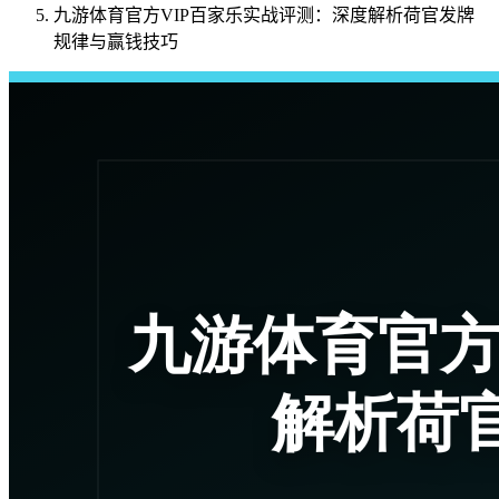
九游体育官方VIP百家乐实战评测：深度解析荷官发牌
规律与赢钱技巧