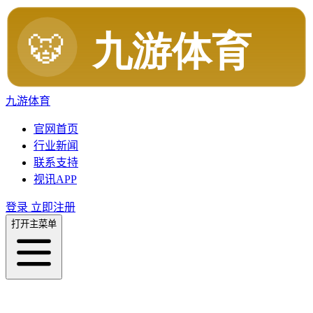
九游体育
官网首页
行业新闻
联系支持
视讯APP
登录
立即注册
打开主菜单