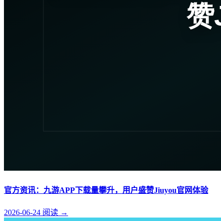
官方资讯：九游APP下载量攀升，用户盛赞Jiuyou官网体验
2026-06-24
阅读
→