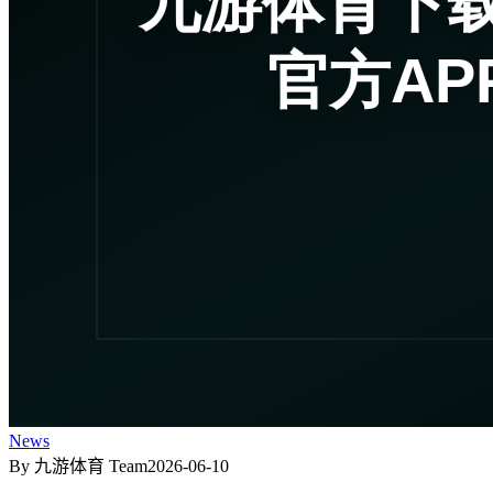
News
By 九游体育 Team
2026-06-10