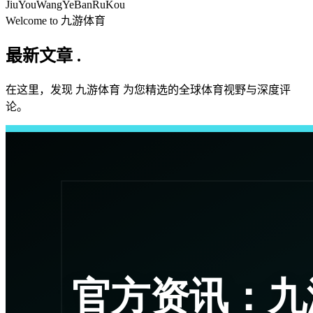
JiuYouWangYeBanRuKou
Welcome to 九游体育
最新文章
.
在这里，发现 九游体育 为您精选的全球体育视野与深度评
论。