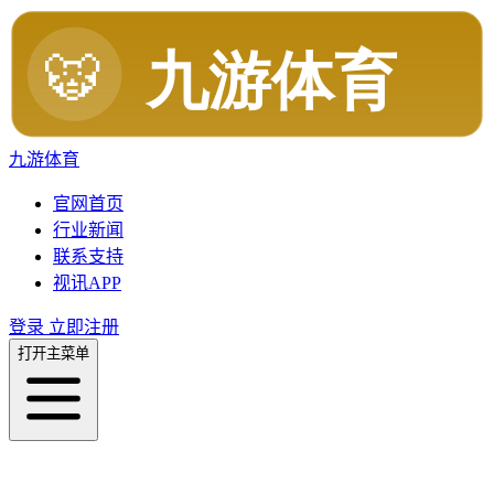
九游体育
官网首页
行业新闻
联系支持
视讯APP
登录
立即注册
打开主菜单