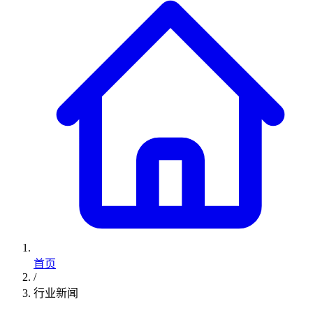
首页
/
行业新闻